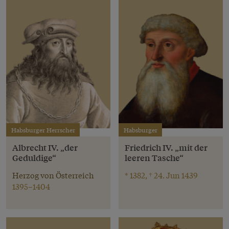
Habsburger Herrscher
Habsburger
Albrecht IV. „der
Friedrich IV. „mit der
Geduldige“
leeren Tasche“
Herzog von Österreich
* 1382, † 24. Jun 1439
1395–1404