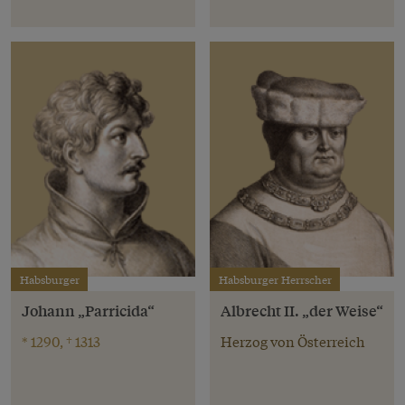
Habsburger
Habsburger Herrscher
Johann „Parricida“
Albrecht II. „der Weise“
* 1290, † 1313
Herzog von Österreich