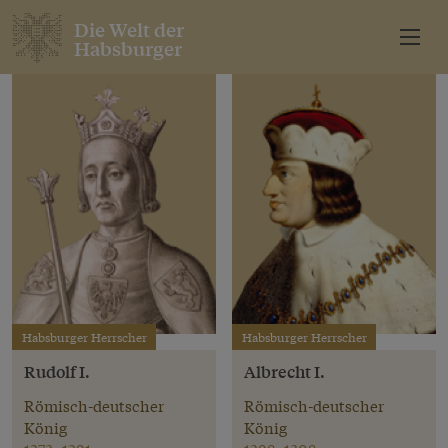
Die Welt der
Habsburger
Habsburger Herrscher
Habsburger Herrscher
Rudolf I.
Albrecht I.
Römisch-deutscher
Römisch-deutscher
König
König