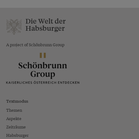
Die Welt der
Habsburger
A project of Schönbrunn Group
Textmodus
Themen
Aspekte
Zeiträume
Habsburger