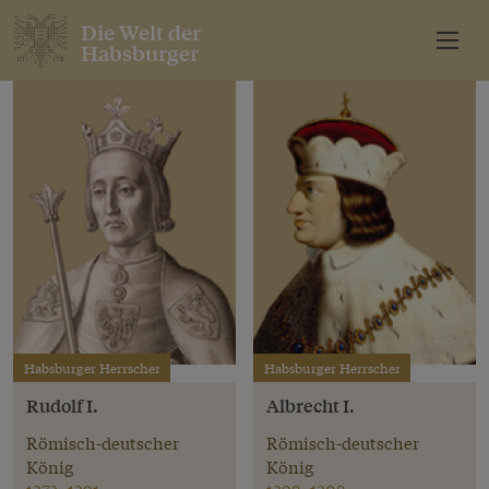
Die Welt der
Habsburger
Habsburger Herrscher
Habsburger Herrscher
Rudolf I.
Albrecht I.
Römisch-deutscher
Römisch-deutscher
König
König