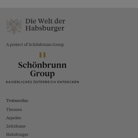
Die Welt der
Habsburger
A project of Schönbrunn Group
Textmodus
Themen
Aspekte
Zeiträume
Habsburger