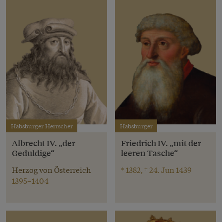
Habsburger Herrscher
Habsburger
Albrecht IV. „der
Friedrich IV. „mit der
Geduldige“
leeren Tasche“
Herzog von Österreich
* 1382, † 24. Jun 1439
1395–1404