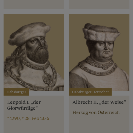
Habsburger
Habsburger Herrscher
Leopold I. „der
Albrecht II. „der Weise“
Glorwürdige“
Herzog von Österreich
* 1290, † 28. Feb 1326