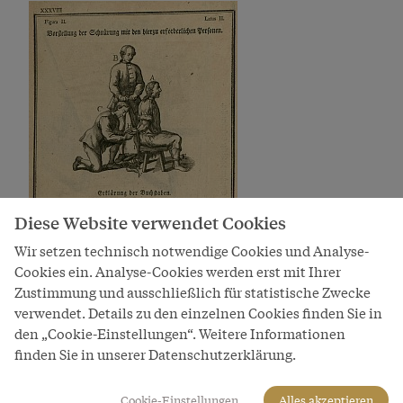
Diese Website verwendet Cookies
Wir setzen technisch notwendige Cookies und Analyse-
Cookies ein. Analyse-Cookies werden erst mit Ihrer
Zustimmung und ausschließlich für statistische Zwecke
verwendet. Details zu den einzelnen Cookies finden Sie in
den „Cookie-Einstellungen“. Weitere Informationen
Schnürung, Darstellung aus der Constitutio Criminalis
finden Sie in unserer Datenschutzerklärung.
Theresiana
Bild
Cookie-Einstellungen
Alles akzeptieren