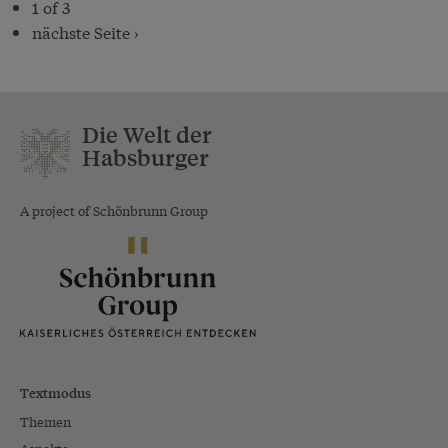
1 of 3
nächste Seite ›
Die Welt der
Habsburger
A project of Schönbrunn Group
Textmodus
Themen