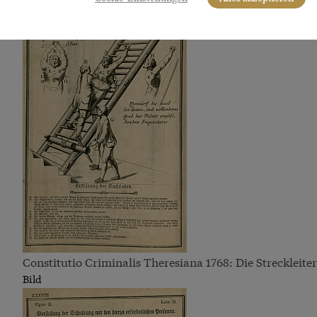
Constitutio Criminalis Theresiana 1768: Die Streckleiter
Bild