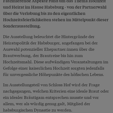
Faszinierende Aspekte rund um das Thema Hochzeit
und Heirat im Hause Habsburg - von der Partnerwahl
über die Verlobung bis zu den eigentlichen
Hochzeitsfeierlichkeiten stehen im Mittelpunkt dieser
Sonderausstellung.
Die Ausstellung beleuchtet die Hintergründe der
Heiratspolitik der Habsburger, angefangen bei der
Auswahl potenzieller Ehepartner:innen über die
Brautwerbung, der Brautreise bis hin zum
Hochzeitsmahl. Diese aufwändigen Veranstaltungen im
Gefolge einer kaiserlichen Hochzeit sorgten jedenfalls
für unvergessliche Höhepunkte des höfischen Lebens.
Im Ausstellungsteil von Schloss Hof wird der Frage
nachgegangen, welchen Kriterien eine ideale Braut oder
ein idealer Bräutigam entsprechen musste und vor
allem, wer als würdig genug galt, Mitglied der
habsburgischen Dynastie zu werden.