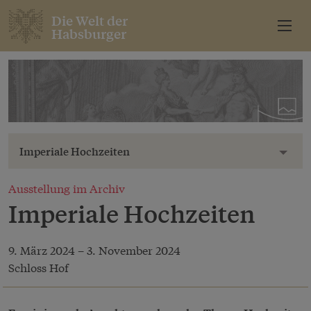
Die Welt der
Habsburger
Imperiale Hochzeiten
Toggl
Ausstellung im Archiv
Imperiale Hochzeiten
9. März 2024
–
3. November 2024
Schloss Hof