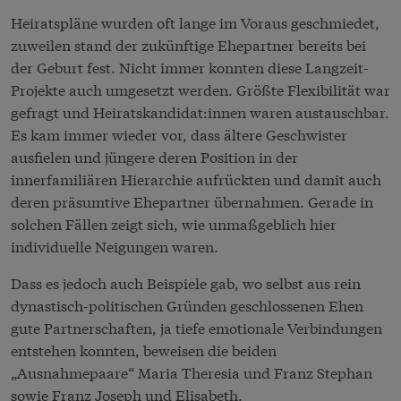
Heiratspläne wurden oft lange im Voraus geschmiedet,
zuweilen stand der zukünftige Ehepartner bereits bei
der Geburt fest. Nicht immer konnten diese Langzeit-
Projekte auch umgesetzt werden. Größte Flexibilität war
gefragt und Heiratskandidat:innen waren austauschbar.
Es kam immer wieder vor, dass ältere Geschwister
ausfielen und jüngere deren Position in der
innerfamiliären Hierarchie aufrückten und damit auch
deren präsumtive Ehepartner übernahmen. Gerade in
solchen Fällen zeigt sich, wie unmaßgeblich hier
individuelle Neigungen waren.
Dass es jedoch auch Beispiele gab, wo selbst aus rein
dynastisch-politischen Gründen geschlossenen Ehen
gute Partnerschaften, ja tiefe emotionale Verbindungen
entstehen konnten, beweisen die beiden
„Ausnahmepaare“ Maria Theresia und Franz Stephan
sowie Franz Joseph und Elisabeth.