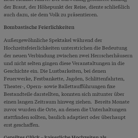
der Braut, der Höhepunkt der Reise, diente schließlich
auch dazu, sie dem Volk zu präsentieren.
Bombastische Feierlichkeiten
Außergewöhnliche Spektakel während der
Hochzeitsfeierlichkeiten unterstrichen die Bedeutung
der neuen Verbindung zwischen zwei Herrscherhäusern
und nicht selten gingen diese Veranstaltungen in die
Geschichte ein. Die Lustbarkeiten, bei denen
Feuerwerke, Festbankette, Jagden, Schlittenfahrten,
Theater-, Opern- sowie Ballettaufführungen fixe
Bestandteile darstellten, konnten sich mitunter über
einen langen Zeitraum hinweg ziehen. Bereits Monate
zuvor wurden die Orte, an denen die Unterhaltungen
stattfinden sollten, baulich adaptiert oder überhaupt
erst geschaffen.
Geteiltes Glück – kaiserliche Hochzeiten als