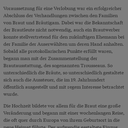
Voraussetzung für eine Verlobung war ein erfolgreicher
Abschluss der Verhandlungen zwischen den Familien
von Braut und Bräutigam. Dabei war die Bekanntschaft
der Brautleute nicht notwendig, auch ein Brautwerber
konnte stellvertretend für den zukünftigen Ehemann bei
der Familie der Auserwählten um deren Hand anhalten.
Sobald alle protokollarischen Punkte erfüllt waren,
begann man mit der Zusammenstellung der
Brautausstattung, des sogenannten Trousseaus. So
unterschiedlich die Bräute, so unterschiedlich gestaltete
sich auch die Aussteuer, die im 19. Jahrhundert
öffentlich ausgestellt und mit regem Interesse betrachtet
wurde.
Die Hochzeit bildete vor allem für die Braut eine große
Veränderung und begann mit einer wochenlangen Reise,
die oft quer durch Europa von ihrem Geburtsort in die
neue Heimat führte. Der aufwendig gestaltete Einzug