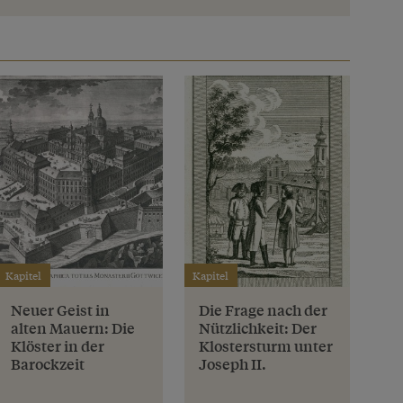
Kapitel
Kapitel
Neuer Geist in
Die Frage nach der
alten Mauern: Die
Nützlichkeit: Der
Klöster in der
Klostersturm unter
Barockzeit
Joseph II.