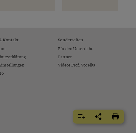
 & Kontakt
Sonderseiten
sum
Für den Unterricht
hutzerklärung
Partner
Einstellungen
Videos Prof. Vocelka
fo