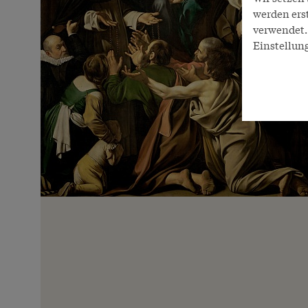
werden ers
verwendet. 
Einstellun