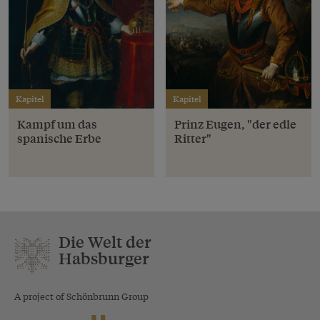
Kapitel
Kapitel
Kampf um das
Prinz Eugen, "der edle
spanische Erbe
Ritter"
Die Welt der
Habsburger
A project of Schönbrunn Group