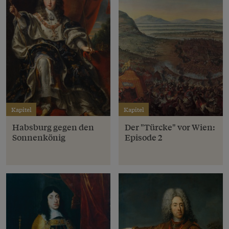
Kapitel
Kapitel
Habsburg gegen den
Der "Türcke" vor Wien:
Sonnenkönig
Episode 2