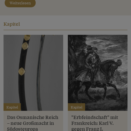
Weiterlesen
Kapitel
Kapitel
Kapitel
Das Osmanische Reich
"Erbfeindschaft" mit
– neue Großmacht in
Frankreich: Karl V.
Südosteuropa
gegen Franz I.