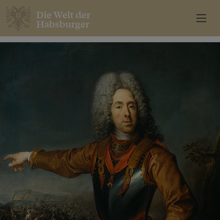
Die Welt der
Habsburger