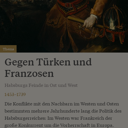
Thema
Gegen Türken und
Franzosen
Habsburgs Feinde in Ost und West
1453–1739
Die Konflikte mit den Nachbarn im Westen und Osten
bestimmten mehrere Jahrhunderte lang die Politik des
Habsburgerreiches: Im Westen war Frankreich der
große Konkurrent um die Vorherrschaft in Europa.