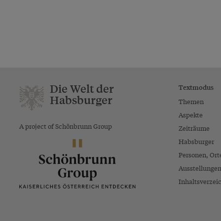
Die Welt der
Textmodus
Habsburger
Themen
Aspekte
A project of Schönbrunn Group
Zeiträume
Habsburger
Personen, Ort
Ausstellunge
Inhaltsverzei