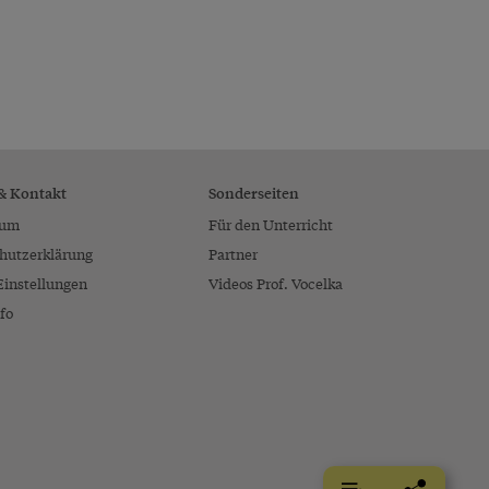
 & Kontakt
Sonderseiten
sum
Für den Unterricht
hutzerklärung
Partner
Einstellungen
Videos Prof. Vocelka
fo