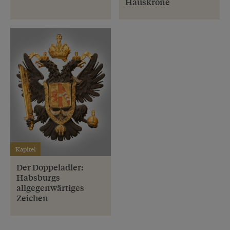
Hauskrone
Kapitel
Der Doppeladler:
Habsburgs
allgegenwärtiges
Zeichen