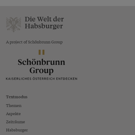
Die Welt der
Habsburger
A project of Schönbrunn Group
Textmodus
Themen
Aspekte
Zeiträume
Habsburger