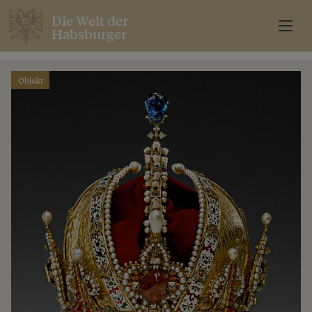
Die Welt der
Habsburger
Objekt