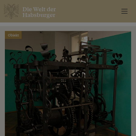
Die Welt der
Habsburger
Objekt