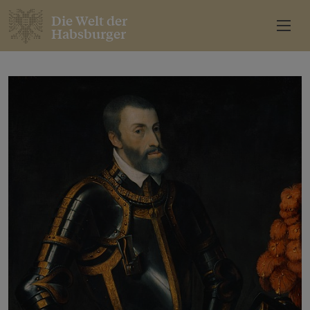
Die Welt der
Habsburger