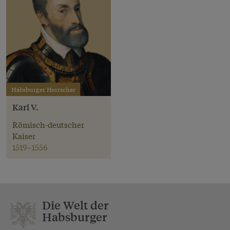
Habsburger Herrscher
Karl V.
Römisch-deutscher
Kaiser
1519–1556
Die Welt der
Habsburger