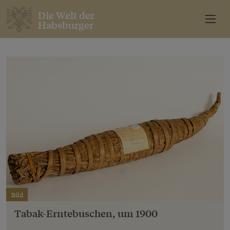
Die Welt der
Habsburger
Bild
Tabak-Erntebuschen, um 1900