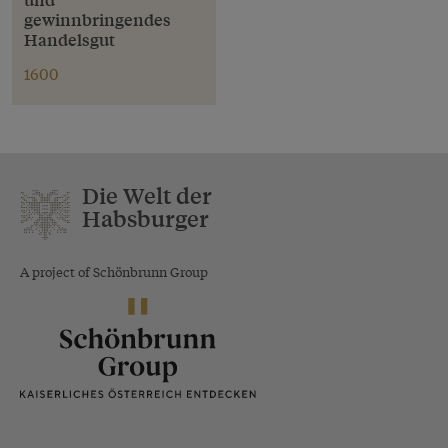
gewinnbringendes
Handelsgut
1600
Die Welt der
Habsburger
A project of Schönbrunn Group