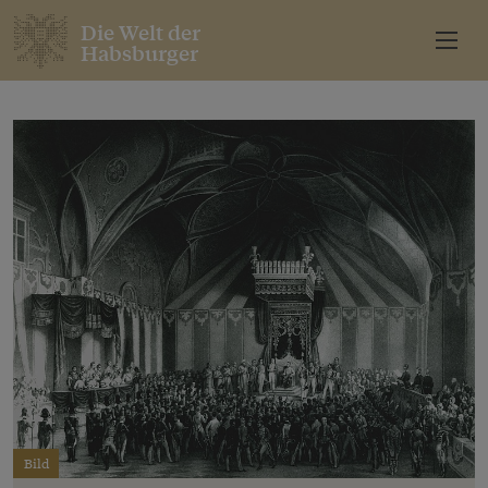
Die Welt der
Habsburger
Bild