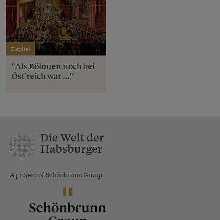
Kapitel
"Als Böhmen noch bei
Öst’reich war …"
Die Welt der
Habsburger
A project of Schönbrunn Group