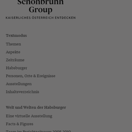
Textmodus
Themen
Aspekte
Zeiträume
Habsburger
Personen, Orte & Ereignisse
Ausstellungen
Inhaltsverzeichnis
Welt und Welten der Habsburger
Eine virtuelle Ausstellung
Facts & Figures
Team im Projektzeitraum 2008-2010