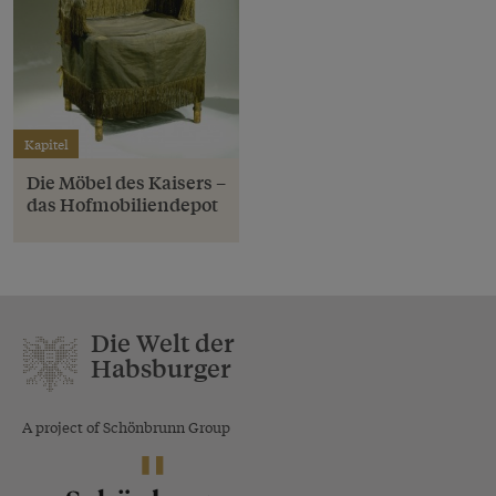
Kapitel
Die Möbel des Kaisers –
das Hofmobiliendepot
Die Welt der
Habsburger
A project of Schönbrunn Group