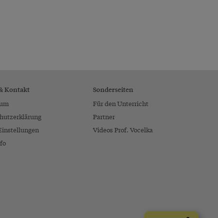
 & Kontakt
Sonderseiten
sum
Für den Unterricht
hutzerklärung
Partner
Einstellungen
Videos Prof. Vocelka
fo