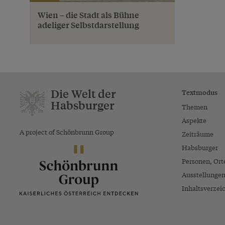
Wien – die Stadt als Bühne
adeliger Selbstdarstellung
Die Welt der
Textmodus
Habsburger
Themen
Aspekte
A project of Schönbrunn Group
Zeiträume
Habsburger
Personen, Ort
Ausstellunge
Inhaltsverzei