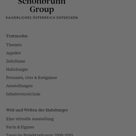
Textmodus
Themen
Aspekte
Zeiträume
Habsburger
Personen, Orte & Ereignisse
Ausstellungen
Inhaltsverzeichnis
Welt und Welten der Habsburger
Eine virtuelle Ausstellung
Facts & Figures
Team im Projektzeitraum 2008-2010