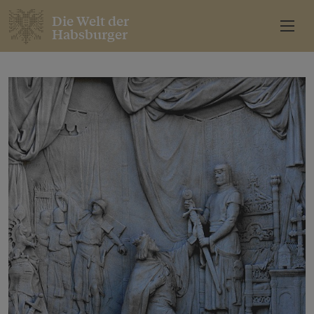
Die Welt der
Habsburger