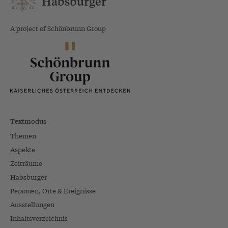
Habsburger
A project of Schönbrunn Group
Textmodus
Themen
Aspekte
Zeiträume
Habsburger
Personen, Orte & Ereignisse
Ausstellungen
Inhaltsverzeichnis