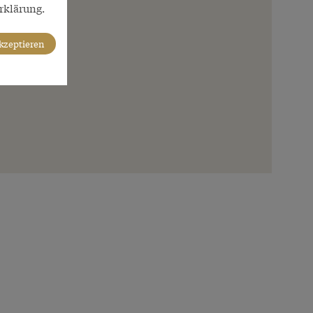
rklärung.
akzeptieren