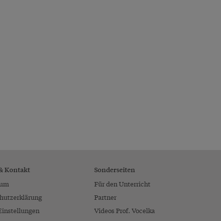
 & Kontakt
Sonderseiten
sum
Für den Unterricht
hutzerklärung
Partner
Einstellungen
Videos Prof. Vocelka