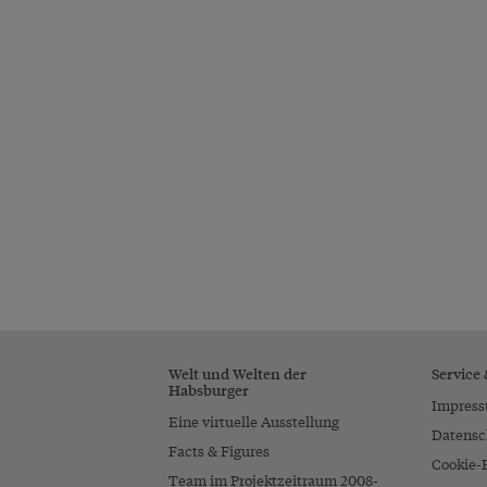
Welt und Welten der
Service
Habsburger
Impres
Eine virtuelle Ausstellung
Datensc
Facts & Figures
Cookie-
Team im Projektzeitraum 2008-