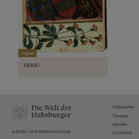
Kapitel
AEIOU
Die Welt der
Textmodus
Habsburger
Themen
Aspekte
A project of Schönbrunn Group
Zeiträume