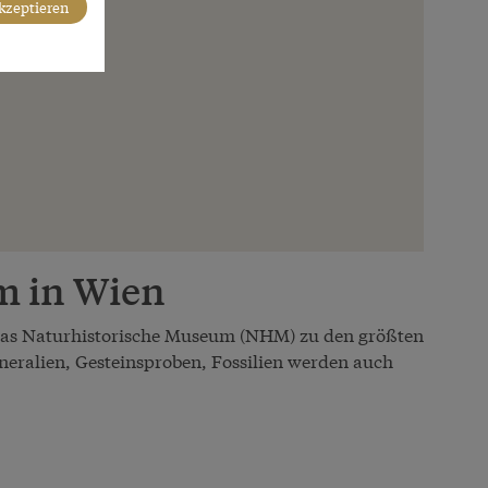
akzeptieren
m in Wien
 das Naturhistorische Museum (NHM) zu den größten
neralien, Gesteinsproben, Fossilien werden auch