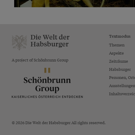
Die Welt der
Textmodus
Habsburger
Themen
Aspekte
A project of Schönbrunn Group
Zeiträume
Habsburger
Personen, Ort
Ausstellunge
Inhaltsverzei
© 2026 Die Welt der Habsburger All rights reserved.