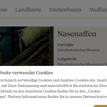
eise
Landkarte
Stammbaum
Media
Nasenaffen
Copyright
Naturhistorisches Museum
LeihgeberIn
Naturhistorisches Museum in 
bsite verwendet Cookies
 technisch notwendige Cookies und Analyse-Cookies ein. Anal
t mit Ihrer Zustimmung und ausschließlich für statistische Zwe
Details zu den einzelnen Cookies finden Sie in den „Cookie-
gen“. Weitere Informationen finden Sie in unserer Datenschutze