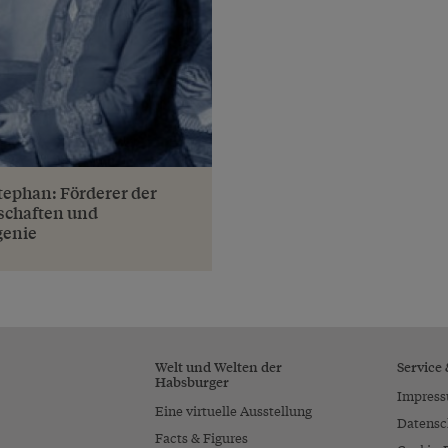
tephan: Förderer der
schaften und
genie
Welt und Welten der
Service
Habsburger
Impres
Eine virtuelle Ausstellung
Datensc
Facts & Figures