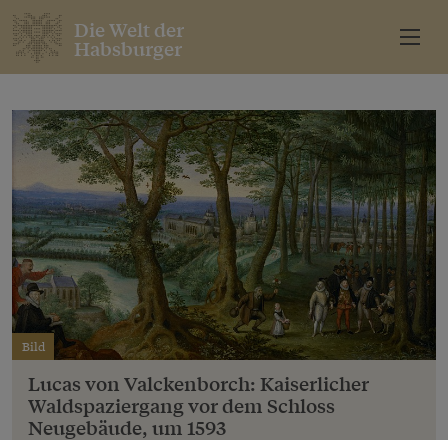
Die Welt der
Habsburger
Bild
Lucas von Valckenborch: Kaiserlicher
Waldspaziergang vor dem Schloss
Neugebäude, um 1593