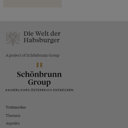
Die Welt der
Habsburger
A project of Schönbrunn Group
Textmodus
Themen
Aspekte