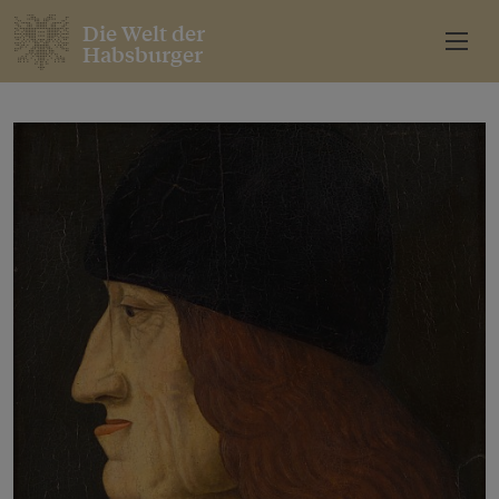
Die Welt der
Habsburger