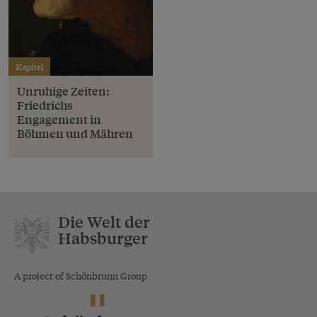
Kapitel
Unruhige Zeiten:
Friedrichs
Engagement in
Böhmen und Mähren
Die Welt der
Habsburger
A project of Schönbrunn Group