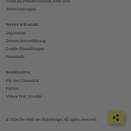
Team im Projektzeitraum 2008-2010
Auszeichnungen
Service & Kontakt
Impressum
Datenschutzerklärung
Cookie-Einstellungen
Presseinfo
Sonderseiten
Für den Unterricht
Partner
Videos Prof. Vocelka
© 2026 Die Welt der Habsburger All rights reserved.