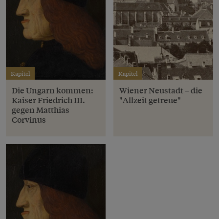
Kapitel
Kapitel
Die Ungarn kommen:
Wiener Neustadt – die
Kaiser Friedrich III.
"Allzeit getreue"
gegen Matthias
Corvinus