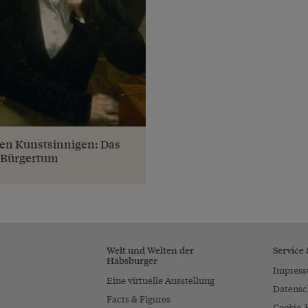
en Kunstsinnigen: Das
 Bürgertum
Welt und Welten der
Service
Habsburger
Impres
Eine virtuelle Ausstellung
Datensc
Facts & Figures
Cookie-