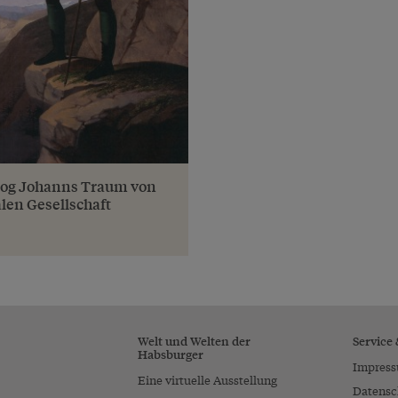
zog Johanns Traum von
alen Gesellschaft
Welt und Welten der
Service
Habsburger
Impres
Eine virtuelle Ausstellung
Datensc