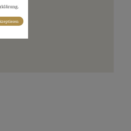
rklärung.
akzeptieren