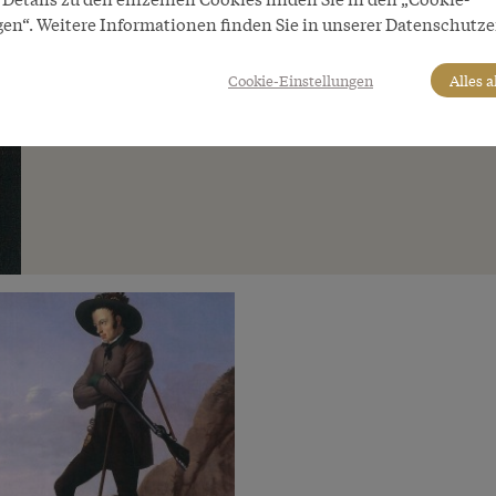
gen“. Weitere Informationen finden Sie in unserer Datenschutze
Cookie-Einstellungen
Alles 