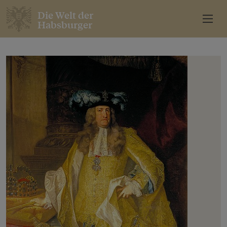
Die Welt der
Habsburger