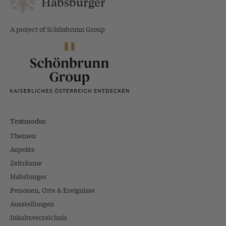
Habsburger
A project of Schönbrunn Group
Textmodus
Themen
Aspekte
Zeiträume
Habsburger
Personen, Orte & Ereignisse
Ausstellungen
Inhaltsverzeichnis