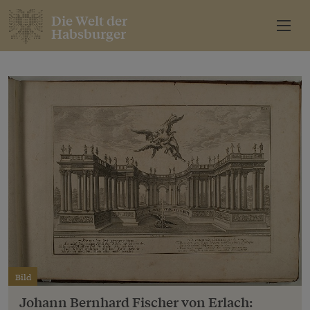
Die Welt der
Habsburger
Bild
Johann Bernhard Fischer von Erlach: