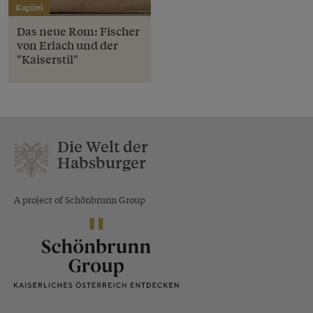
Kapitel
Das neue Rom: Fischer
von Erlach und der
"Kaiserstil"
Die Welt der
Habsburger
A project of Schönbrunn Group