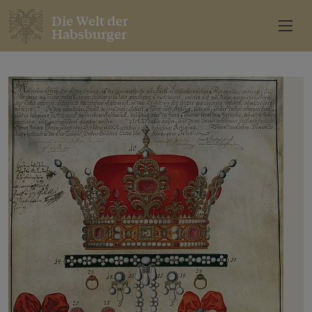
Die Welt der
Habsburger