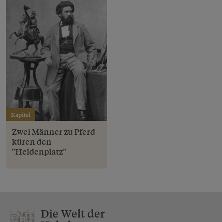
Kapitel
Zwei Männer zu Pferd
küren den
"Heldenplatz"
Die Welt der