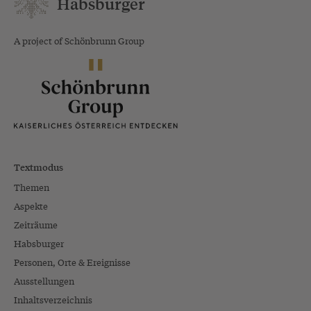
Habsburger
A project of Schönbrunn Group
Textmodus
Themen
Aspekte
Zeiträume
Habsburger
Personen, Orte & Ereignisse
Ausstellungen
Inhaltsverzeichnis