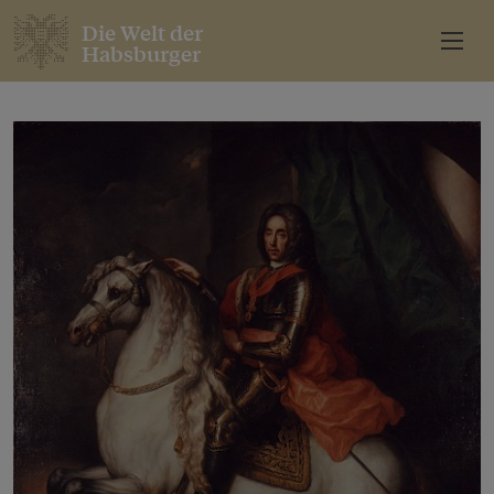
Die Welt der
Habsburger