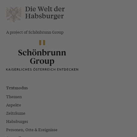
Die Welt der
Habsburger
A project of Schönbrunn Group
Textmodus
Themen
Aspekte
Zeiträume
Habsburger
Personen, Orte & Ereignisse