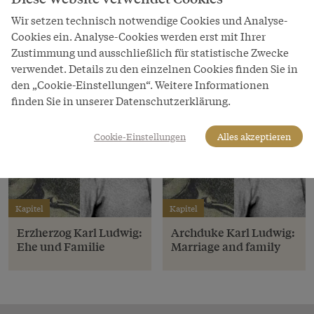
Stephan Gruber & Privatbesitz
Wir setzen technisch notwendige Cookies und Analyse-
Cookies ein. Analyse-Cookies werden erst mit Ihrer
Zustimmung und ausschließlich für statistische Zwecke
verwendet. Details zu den einzelnen Cookies finden Sie in
den „Cookie-Einstellungen“. Weitere Informationen
finden Sie in unserer Datenschutzerklärung.
Cookie-Einstellungen
Alles akzeptieren
Kapitel
Kapitel
Erzherzog Karl Ludwig:
Archduke Karl Ludwig:
Ehe und Familie
Marriage and family