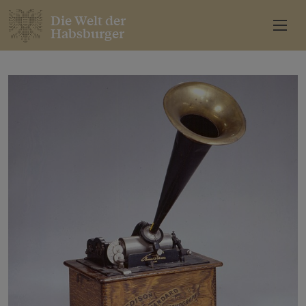
Die Welt der
Habsburger