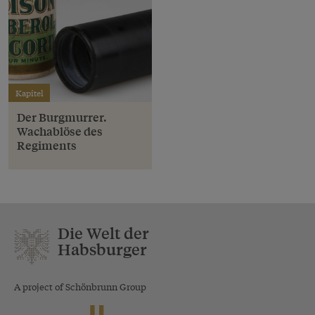
Kapitel
Der Burgmurrer.
Wachablöse des
Regiments
Die Welt der
Habsburger
A project of Schönbrunn Group