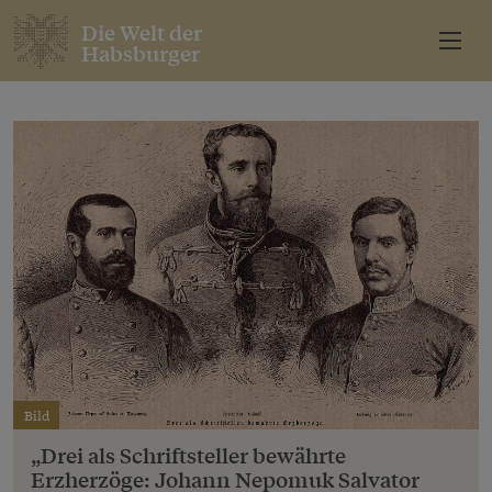
Die Welt der
Habsburger
Bild
„Drei als Schriftsteller bewährte
Erzherzöge: Johann Nepomuk Salvator