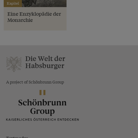
Kapitel
Eine Enzyklopädie der
Monarchie
Die Welt der
Habsburger
A project of Schönbrunn Group
Textmodus