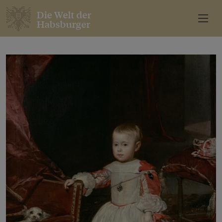
Die Welt der
Habsburger