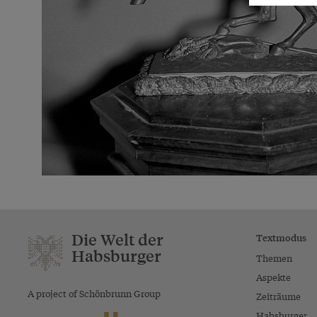
Die Welt der
Textmodus
Habsburger
Themen
Aspekte
A project of Schönbrunn Group
Zeiträume
Habsburger