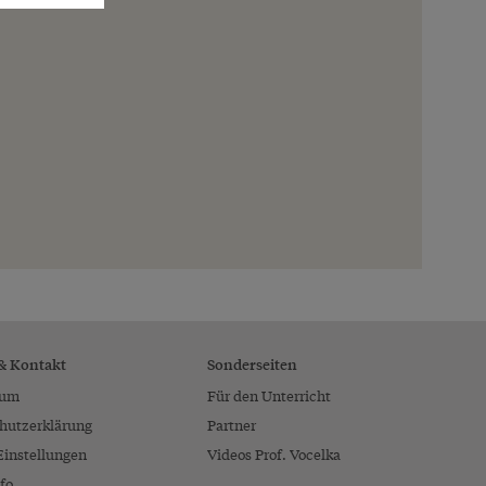
 & Kontakt
Sonderseiten
sum
Für den Unterricht
hutzerklärung
Partner
Einstellungen
Videos Prof. Vocelka
fo