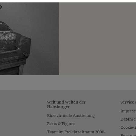
Welt und Welten der
Service
Habsburger
Impres
Eine virtuelle Ausstellung
Datensc
Facts & Figures
Cookie-
Team im Projektzeitraum 2008-
Pressein