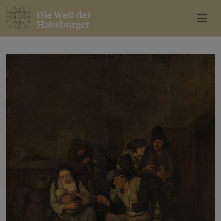
Die Welt der
Habsburger