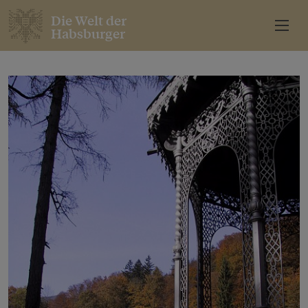
Die Welt der
Habsburger