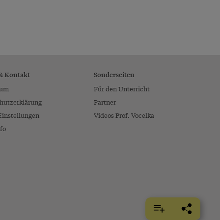
 & Kontakt
Sonderseiten
sum
Für den Unterricht
hutzerklärung
Partner
Einstellungen
Videos Prof. Vocelka
fo