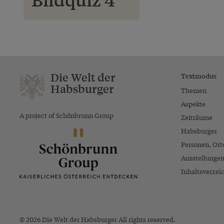
Die Welt der
Textmodus
Habsburger
Themen
Aspekte
A project of Schönbrunn Group
Zeiträume
Habsburger
Personen, Ort
Ausstellunge
Inhaltsverzei
© 2026 Die Welt der Habsburger All rights reserved.