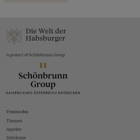
Die Welt der
Habsburger
A project of Schönbrunn Group
Textmodus
Themen
Aspekte
Zeiträume