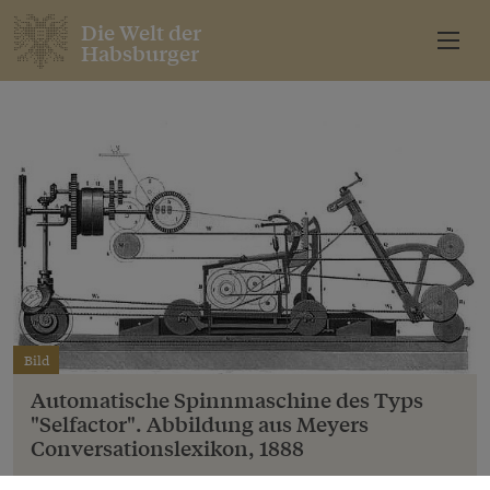
Die Welt der
Habsburger
Bild
Automatische Spinnmaschine des Typs
"Selfactor". Abbildung aus Meyers
Conversationslexikon, 1888
Copyright