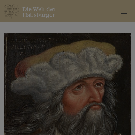
Die Welt der
Habsburger