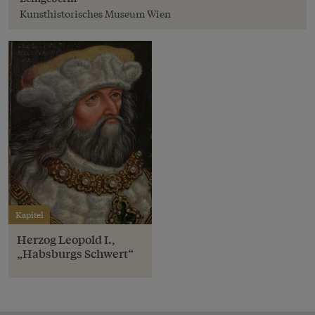
Kunsthistorisches Museum Wien
Kapitel
Herzog Leopold I.,
„Habsburgs Schwert“