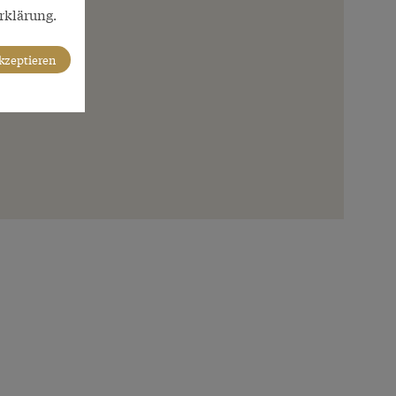
rklärung.
akzeptieren