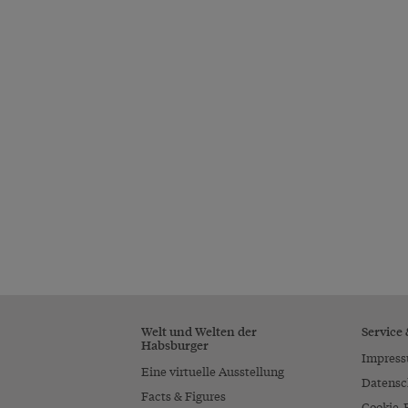
Welt und Welten der
Service
Habsburger
Impres
Eine virtuelle Ausstellung
Datensc
Facts & Figures
Cookie-