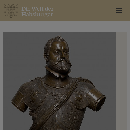
Die Welt der
Habsburger