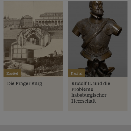
Kapitel
Kapitel
Die Prager Burg
Rudolf II. und die
Probleme
habsburgischer
Herrschaft