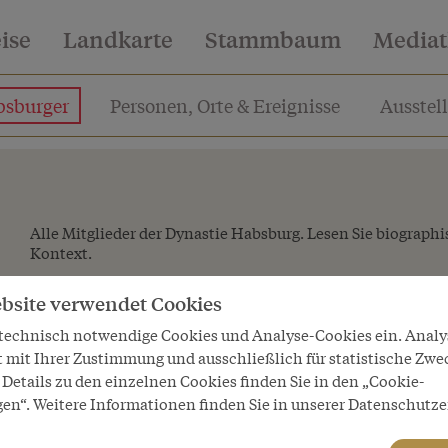
eise
Landkarte
Stammbaum
Media
sburger
Personen, Orte & Ereignisse
Ausstel
Alle Mitglieder der Dynastie Habsburg. Lesen Sie biograph
Kontext.
bsite verwendet Cookies
 technisch notwendige Cookies und Analyse-Cookies ein. Anal
t mit Ihrer Zustimmung und ausschließlich für statistische Zwe
Details zu den einzelnen Cookies finden Sie in den „Cookie-
gen“. Weitere Informationen finden Sie in unserer Datenschutze