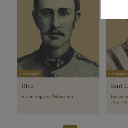
Habsburger
Habsburger
Otto
Karl I.
Erzherzog von Österreich
Kaiser v
1916–191