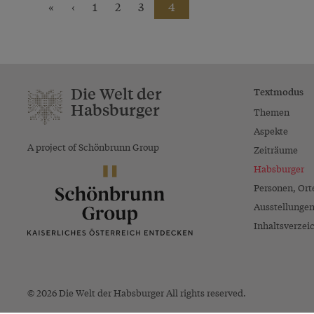
«
‹
1
2
3
4
Die Welt der
Textmodus
Habsburger
Themen
Aspekte
A project of Schönbrunn Group
Zeiträume
Habsburger
Personen, Ort
Ausstellunge
Inhaltsverzei
© 2026 Die Welt der Habsburger All rights reserved.