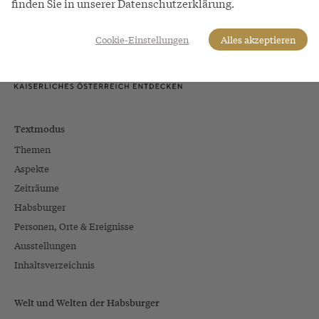
finden Sie in unserer Datenschutzerklärung.
Cookie-Einstellungen
Alles akzeptieren
Textmodus
Themen
Aspekte
Zeiträume
Habsburger
Personen, Orte & Ereignisse
Ausstellungen
Inhaltsverzeichnis
Welt und Welten der Habsburger