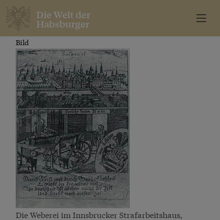
Die Welt der
Habsburger
Bild
Die Weberei im Innsbrucker Strafarbeitshaus,