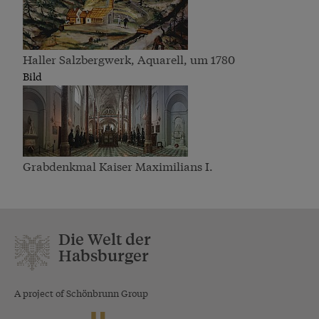
Haller Salzbergwerk, Aquarell, um 1780
Bild
Grabdenkmal Kaiser Maximilians I.
Die Welt der
Habsburger
A project of Schönbrunn Group