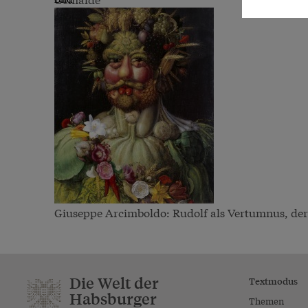
Giuseppe Arcimboldo: Rudolf als Vertumnus, der 
Die Welt der
Textmodus
Habsburger
Themen