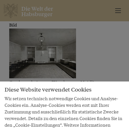
Die Welt der
Habsburger
Bild
Gardewachzimmer/Waschraum ‚Meidlinger
Diese Website verwendet Cookies
Viereckl’
Wir setzen technisch notwendige Cookies und Analyse-
Cookies ein. Analyse-Cookies werden erst mit Ihrer
Die Welt der
Zustimmung und ausschließlich für statistische Zwecke
Habsburger
verwendet. Details zu den einzelnen Cookies finden Sie in
den „Cookie-Einstellungen“. Weitere Informationen