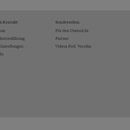
 & Kontakt
Sonderseiten
sum
Für den Unterricht
hutzerklärung
Partner
Einstellungen
Videos Prof. Vocelka
fo