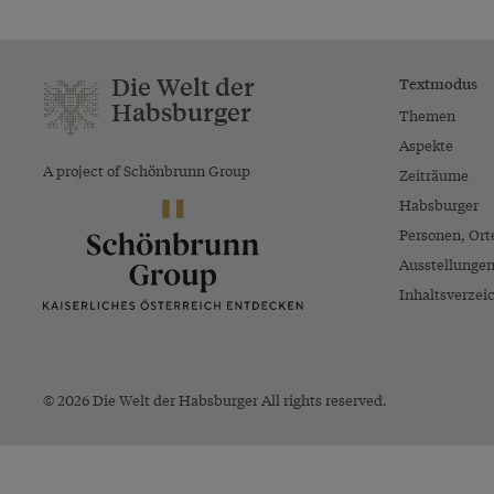
Die Welt der
Textmodus
Habsburger
Themen
Aspekte
A project of Schönbrunn Group
Zeiträume
Habsburger
Personen, Ort
Ausstellunge
Inhaltsverzei
© 2026 Die Welt der Habsburger All rights reserved.