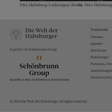
Otto Habsburg-Lothringen (Kern)
Dr. Otto Habsbur
Die Welt der
Textmodus
Habsburger
Themen
Aspekte
A project of Schönbrunn Group
Zeiträume
Habsburger
Personen, Ort
Ausstellunge
Inhaltsverzei
© 2026 Die Welt der Habsburger All rights reserved.