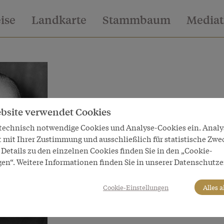
eise
Landkarte
Stammbaum
Media
bsite verwendet Cookies
 technisch notwendige Cookies und Analyse-Cookies ein. Anal
t mit Ihrer Zustimmung und ausschließlich für statistische Zwe
Details zu den einzelnen Cookies finden Sie in den „Cookie-
gen“. Weitere Informationen finden Sie in unserer Datenschutze
Cookie-Einstellungen
Alles 