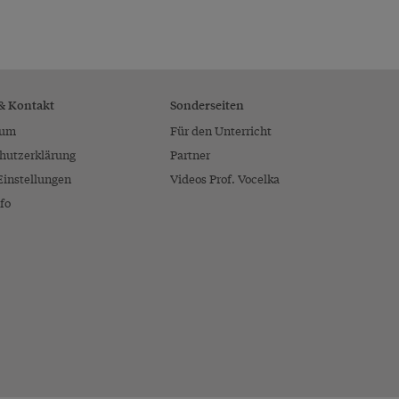
 & Kontakt
Sonderseiten
sum
Für den Unterricht
hutzerklärung
Partner
Einstellungen
Videos Prof. Vocelka
fo