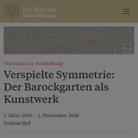
Die Welt der
Habsburger
Vorschau zur Ausstellung
Verspielte Symmetrie:
Der Barockgarten als
Kunstwerk
7. März 2026
–
2. November 2026
Schloss Hof