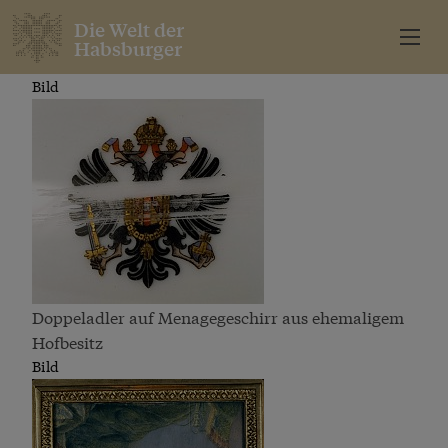
Die Welt der
Habsburger
Bild
Doppeladler auf Menagegeschirr aus ehemaligem
Hofbesitz
Bild