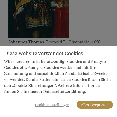
Johannes Thomas: Leopold I., Ölgemälde, 1658
Bild
Diese Website verwendet Cookies
Wir setzen technisch notwendige Cookies und Analyse-
Cookies ein. Analyse-Cookies werden erst mit Ihrer
Zustimmung und ausschließlich für statistische Zwecke
verwendet. Details zu den einzelnen Cookies finden Sie in
den „Cookie-Einstellungen“. Weitere Informationen
finden Sie in unserer Datenschutzerklärung.
Cookie-Einstellungen
Alles akzeptieren
Wiener Porzellanmanufaktur: Habsburgerservice,