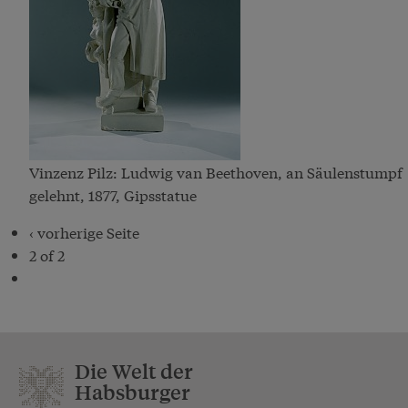
Vinzenz Pilz: Ludwig van Beethoven, an Säulenstumpf
gelehnt, 1877, Gipsstatue
‹ vorherige Seite
2 of 2
Die Welt der
Habsburger