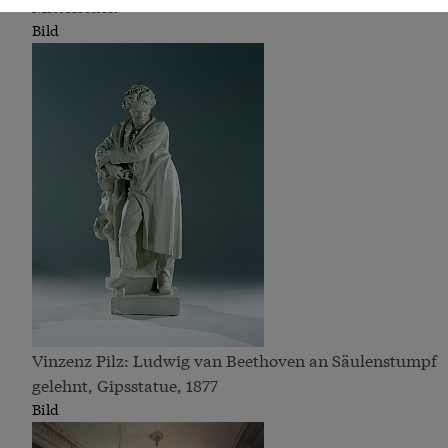
Mittelstück
Bild
Vinzenz Pilz: Ludwig van Beethoven an Säulenstumpf
gelehnt, Gipsstatue, 1877
Bild