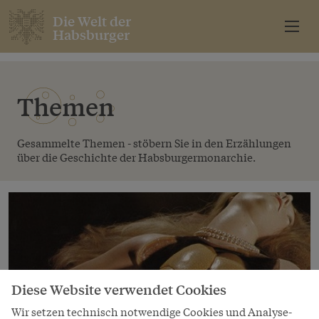
Die Welt der
Habsburger
Themen
Gesammelte Themen - stöbern Sie in den Erzählungen
über die Geschichte der Habsburgermonarchie.
Diese Website verwendet Cookies
Wir setzen technisch notwendige Cookies und Analyse-