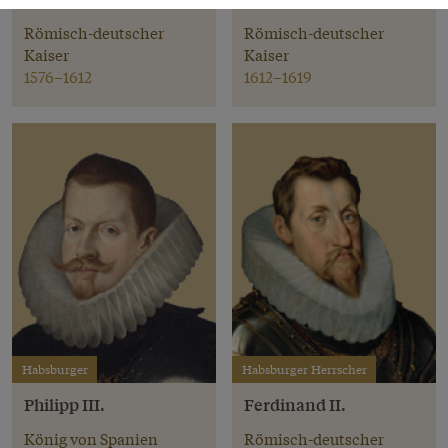
Römisch-deutscher
Römisch-deutscher
Kaiser
Kaiser
1576–1612
1612–1619
Habsburger
Habsburger Herrscher
Philipp III.
Ferdinand II.
König von Spanien
Römisch-deutscher