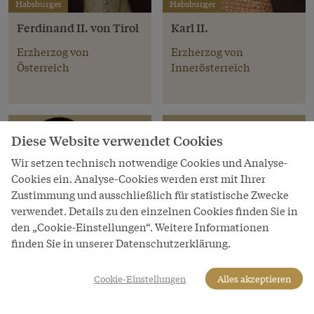
Habsburger
Habsburger
Ferdinand II. von Tirol
Karl II.
Erzherzog von
Erzherzog von
Österreich
Innerösterreich
Diese Website verwendet Cookies
Wir setzen technisch notwendige Cookies und Analyse-
Cookies ein. Analyse-Cookies werden erst mit Ihrer
Zustimmung und ausschließlich für statistische Zwecke
verwendet. Details zu den einzelnen Cookies finden Sie in
den „Cookie-Einstellungen“. Weitere Informationen
finden Sie in unserer Datenschutzerklärung.
Cookie-Einstellungen
Alles akzeptieren
Habsburger Herrscher
Habsburger Herrscher
Rudolf II.
Matthias