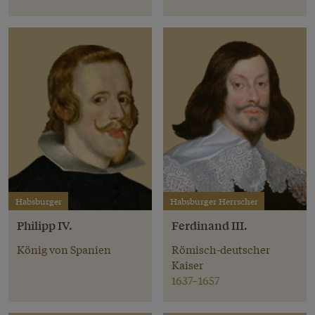
Habsburger
Habsburger Herrscher
Philipp IV.
Ferdinand III.
König von Spanien
Römisch-deutscher
Kaiser
1637–1657