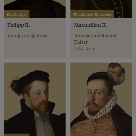
Habsburger
Habsburger Herrscher
Philipp II.
Maximilian II.
König von Spanien
Römisch-deutscher
Kaiser
1564–1576